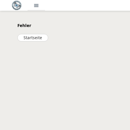
menu
Fehler
Startseite