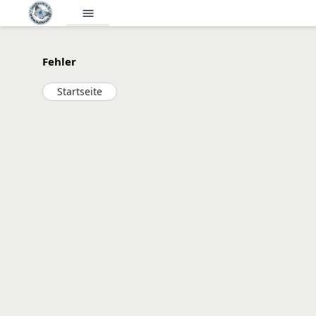
menu
Fehler
Startseite