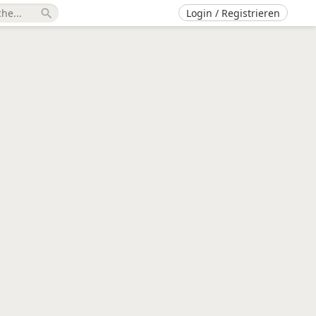
Login / Registrieren
search