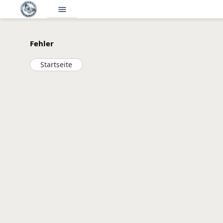
menu
Fehler
Startseite