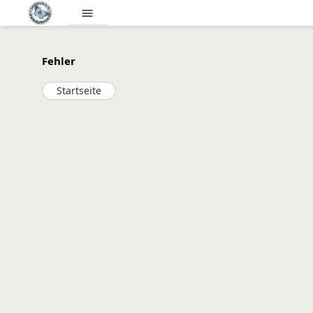
menu
Fehler
Startseite