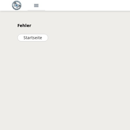
menu
Fehler
Startseite