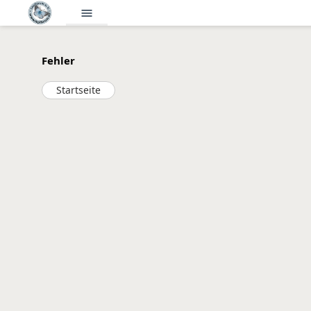
menu
Fehler
Startseite