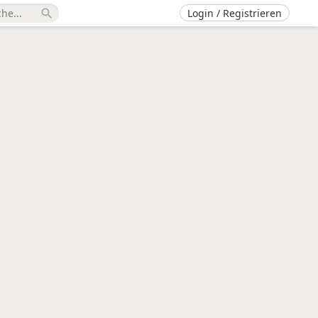
Login / Registrieren
search