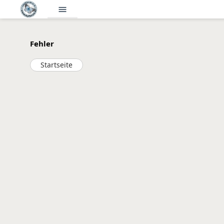
menu
Fehler
Startseite