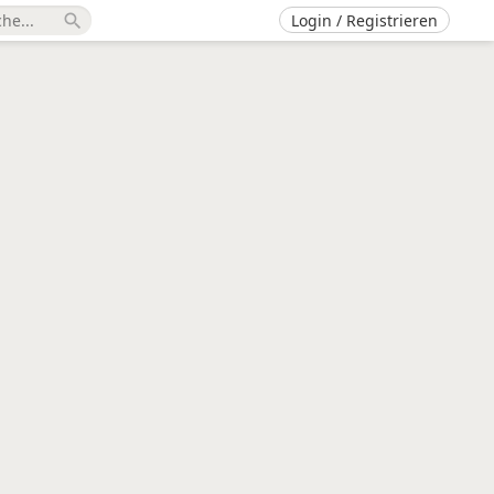
Login / Registrieren
search