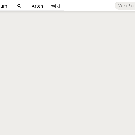
rum
Arten
Wiki
search