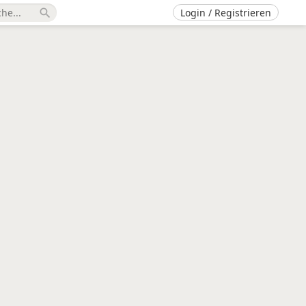
Login / Registrieren
search