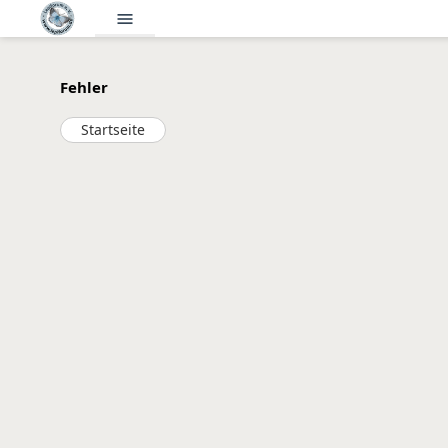
menu
Fehler
Startseite