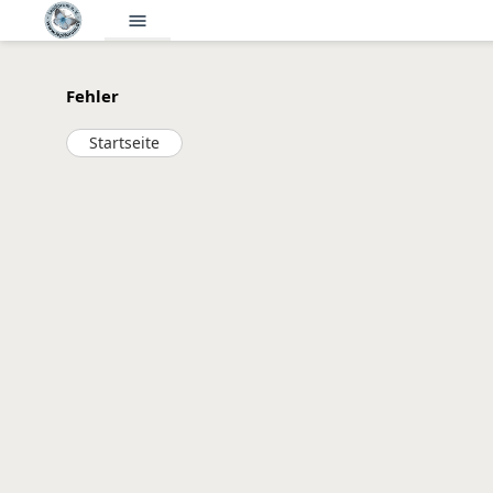
menu
Fehler
Startseite