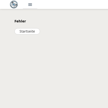
menu
Fehler
Startseite