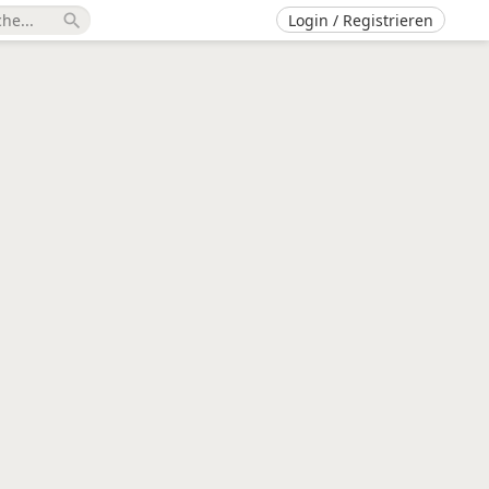
Login / Registrieren
search