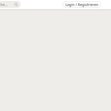
Login / Registrieren
search