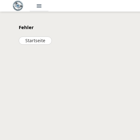
menu
Fehler
Startseite