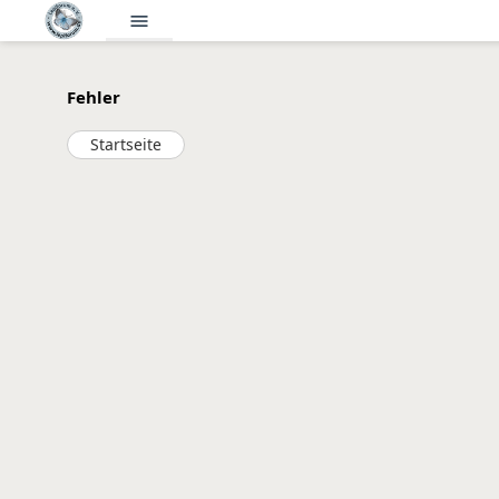
menu
Fehler
Startseite