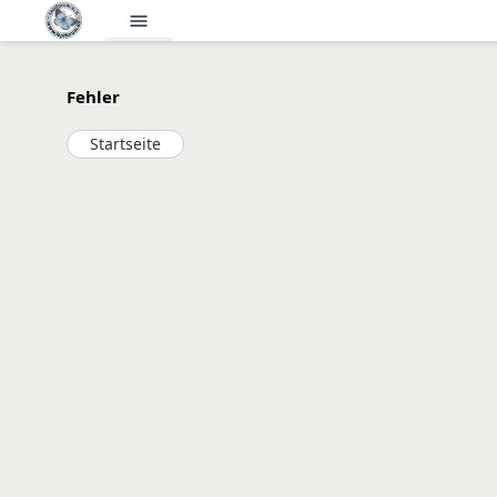
menu
Fehler
Startseite