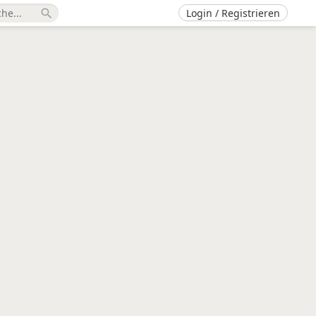
Login / Registrieren
search