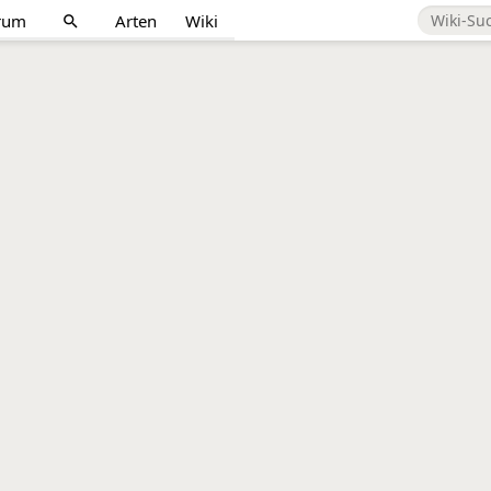
rum
Arten
Wiki
search