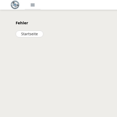
menu
Fehler
Startseite