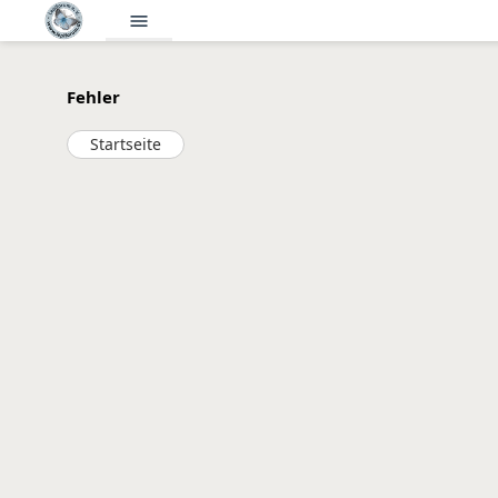
menu
Fehler
Startseite