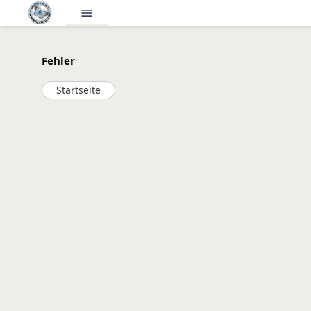
menu
Fehler
Startseite