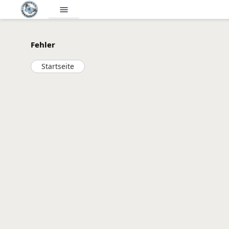
menu
Fehler
Startseite