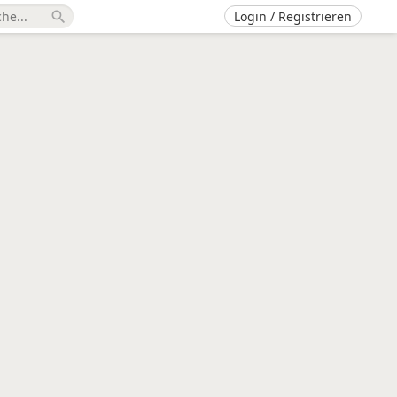
Login / Registrieren
search