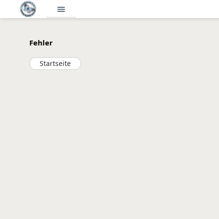
menu
Fehler
Startseite