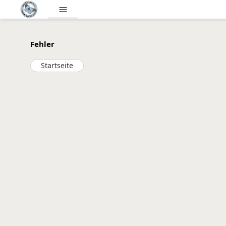
menu
Fehler
Startseite