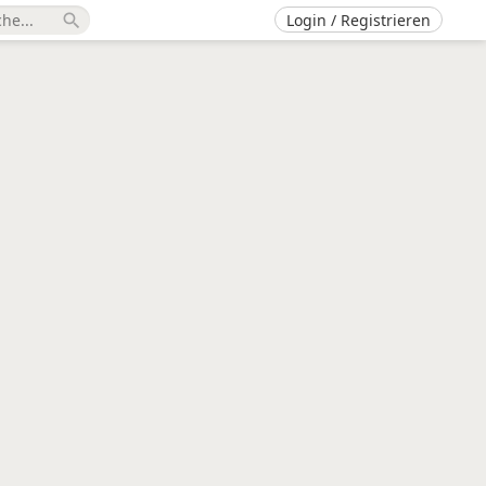
Login / Registrieren
search