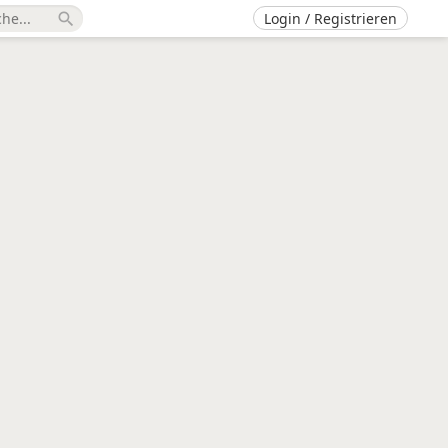
Login / Registrieren
search