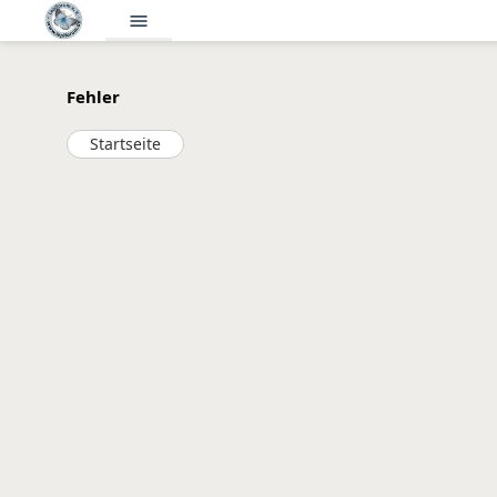
menu
Fehler
Startseite