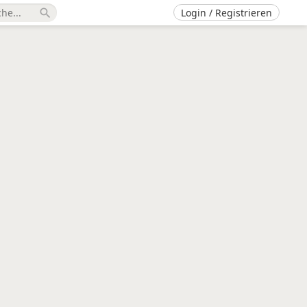
Login / Registrieren
search