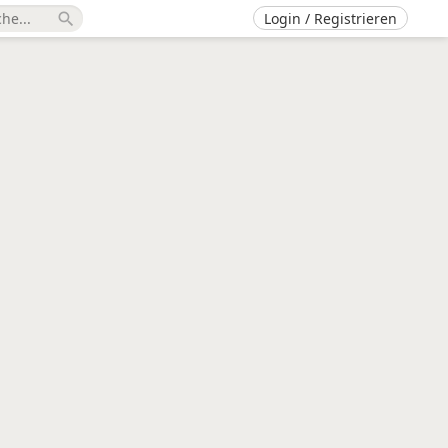
Login / Registrieren
search