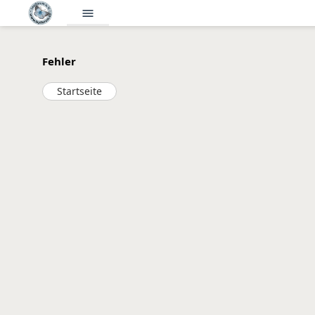
menu
Fehler
Startseite