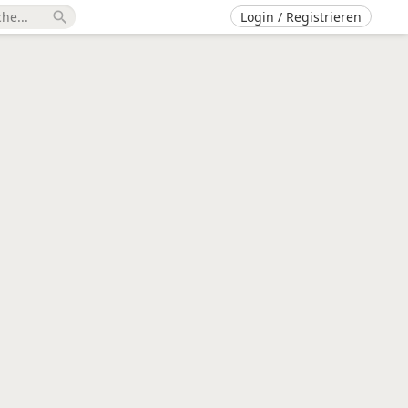
Login / Registrieren
search