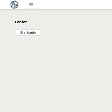
menu
Fehler
Startseite