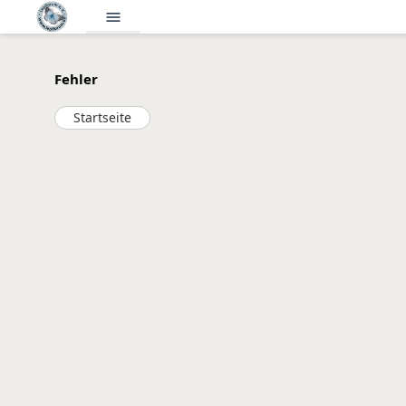
menu
Fehler
Startseite