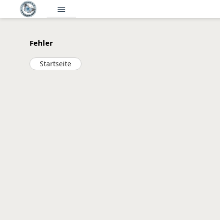
menu
Fehler
Startseite