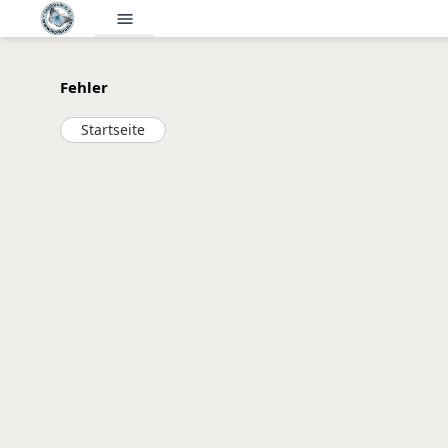
menu
Fehler
Startseite