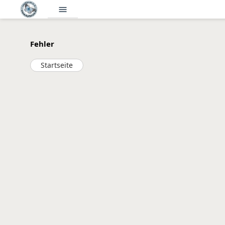
menu
Fehler
Startseite