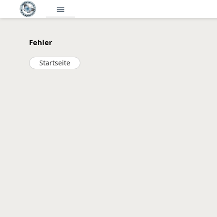
menu
Fehler
Startseite