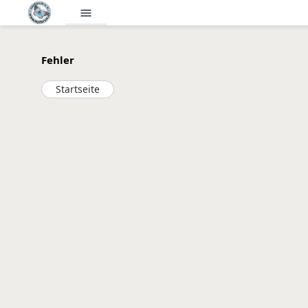
menu
Fehler
Startseite