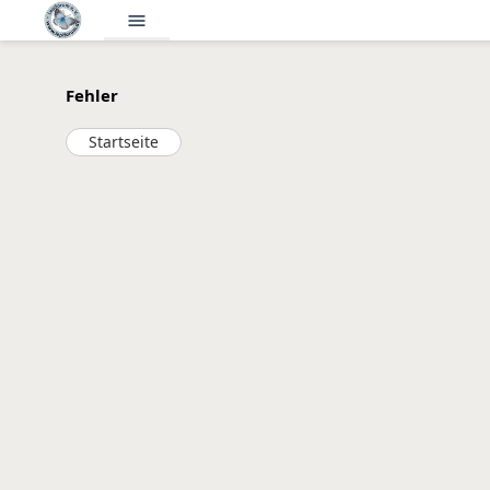
menu
Fehler
Startseite