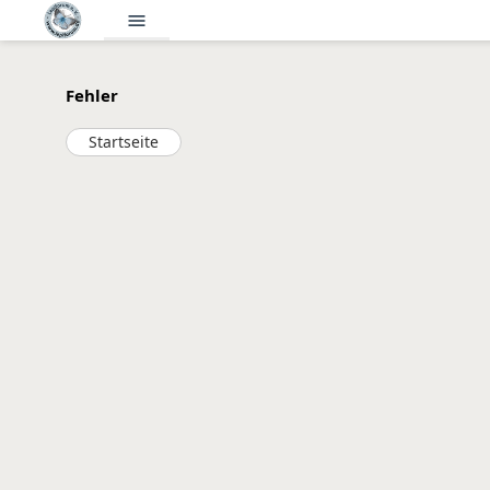
menu
Fehler
Startseite