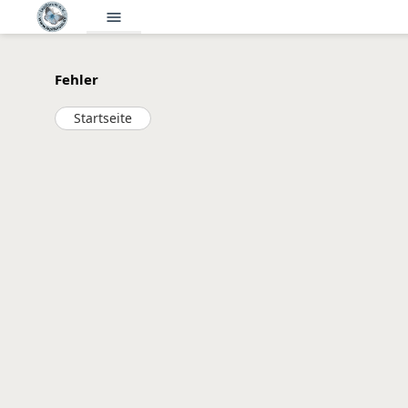
menu
Fehler
Startseite