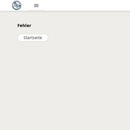
menu
Fehler
Startseite