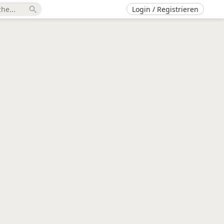
Login / Registrieren
search