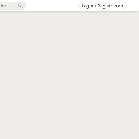
Login / Registrieren
search