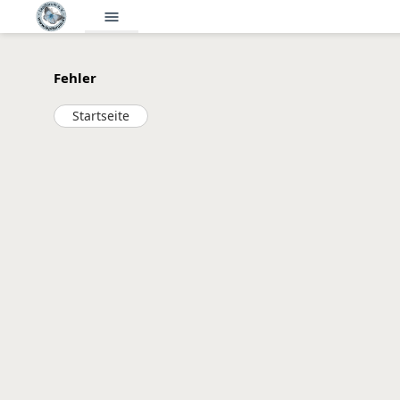
menu
Fehler
Startseite