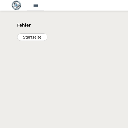
menu
Fehler
Startseite