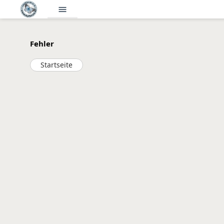
menu
Fehler
Startseite